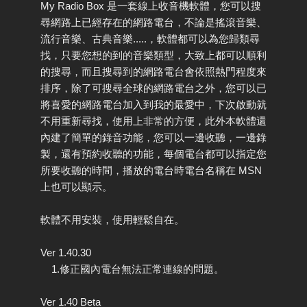
My Radio Box 是一套線上收音機軟體，您可以搜
尋網路上已經存在的網路電台，不論是搖滾音樂、
流行音樂、古典音樂.....，軟體都可以為您歸類尋
找，只要您想的到的音樂類型，大致上都可以順利
的搜尋，而且搜尋到的網路電台會依照熱門程度來
排序，除了可搜尋全球的網路電台之外，您可以已
將喜愛的網路電台加入到我的最愛中，下次啟動就
不用重新尋找，使用上非常的方便，此外本軟體還
內建了簡單的錄音功能，您可以一邊收聽，一邊錄
製，還有預約收聽的功能，每個電台都可以指定您
所要收聽的時間，播放的電台時電台名稱在 MSN
上也可以顯示。
軟體不用安裝，使用輕鬆自在。
Ver 1.40.30
1.修正國內電台無法正常連線的問題。
Ver 1.40 Beta