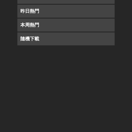
昨日熱門
本周熱門
隨機下載