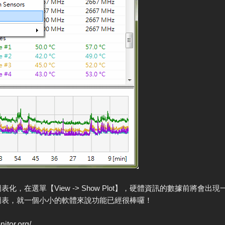
化，在選單【View -> Show Plot】，硬體資訊的數據前將會
圖表，就一個小小的軟體來說功能已經很棒囉！
itor.org/