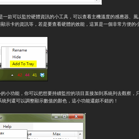
 Monitor是一款可以監控硬體資訊的小工具，可以查看主機溫度的感應器
與顯示卡的資訊等，若是要查看硬體的效能，這算是一個非常方便的
心的小功能，你可以把想要持續監控的項目直接加到系統列去觀察，
y】，在系統列還可以調整顯示數值的顏色，這小功能還頗不錯的！