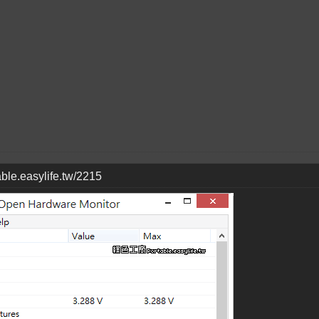
table.easylife.tw/2215