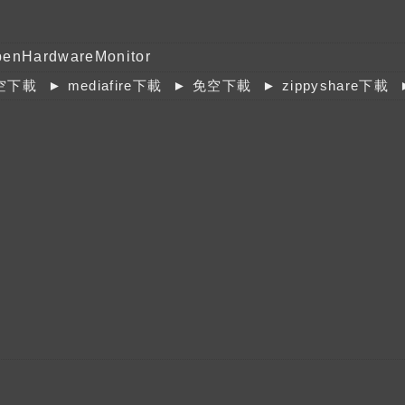
enHardwareMonitor