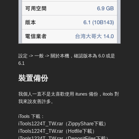
設定 -> 一般 -> 關於本機，確認版本為 6.0 或是
6.1
裝置備份
我個人一直不是太喜歡使用 itunes 備份，itools 對
我來說友善許多。
iTools 下載：
iTools1224T_TW.rar（ZippyShare下載）
iTools1224T_TW.rar（Hotfile下載）
iTools1224T_TW.rar（DepositFiles下載）