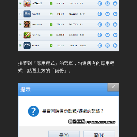
接著到「應用程式」的選單，勾選所有的應用程
式，點選上方的「備份」。