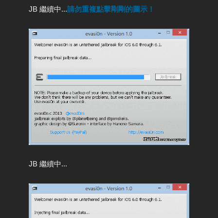
JB 繼續中...
請勿重複點擊剛剛的圖示！
JB 繼續中...