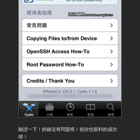
驗證一下！的確沒有問題唷！祝你也順利的成功
唷！