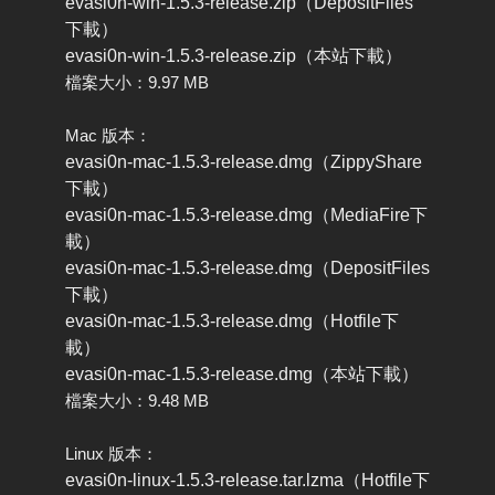
evasi0n-win-1.5.3-release.zip（DepositFiles
下載）
evasi0n-win-1.5.3-release.zip（本站下載）
檔案大小：9.97 MB
Mac 版本：
evasi0n-mac-1.5.3-release.dmg（ZippyShare
下載）
evasi0n-mac-1.5.3-release.dmg（MediaFire下
載）
evasi0n-mac-1.5.3-release.dmg（DepositFiles
下載）
evasi0n-mac-1.5.3-release.dmg（Hotfile下
載）
evasi0n-mac-1.5.3-release.dmg（本站下載）
檔案大小：9.48 MB
Linux 版本：
evasi0n-linux-1.5.3-release.tar.lzma（Hotfile下