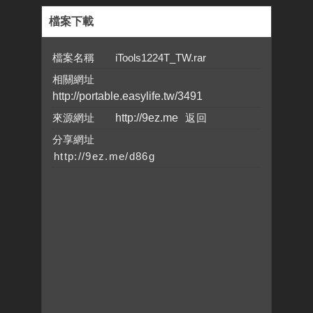
檔案下載
檔案名稱 iTools1224T_TW.rar
相關網址
http://portable.easylife.tw/3491
來源網址
http://9ez.me
分享網址