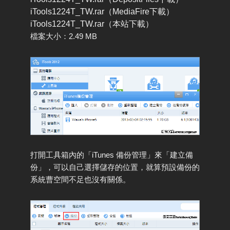
iTools1224T_TW.rar（MediaFire下載）
iTools1224T_TW.rar（本站下載）
檔案大小：2.49 MB
打開工具箱內的「iTunes 備份管理」來「建立備
份」，可以自己選擇儲存的位置，就算預設備份的
系統曹空間不足也沒有關係。