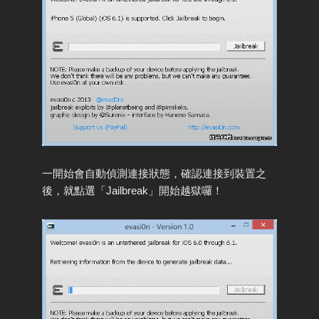
一開始會自動偵測連接狀態，確認連接到裝置之
後，就點選「Jailbreak」開始越獄囉！