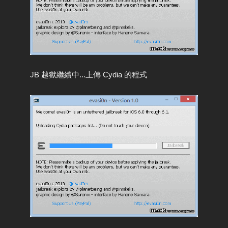
JB 越獄繼續中...上傳 Cydia 的程式