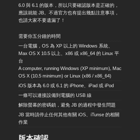
6.0 與 6.1 的版本，所以只要確認版本是正確的，
應該就能 JB。不過官方也有提出幾點注意事項，
也請大家不要遺漏了！
需要你五分鐘的時間
一台電腦，OS 為 XP 以上的 Windows 系統、
Max OS X 10.5 以上、x86 或 x86_64 的 Linux 平
台
A computer, running Windows (XP minimum), Mac
OS X (10.5 minimum) or Linux (x86 / x86_64)
iOS 版本為 6.0 或 6.1 的 iPhone、iPad 或 iPod
一條可以連接設備到電腦的 USB 線
解除螢幕的密碼鎖，避免 JB 的過程中發生問題
JB 當時請停止任何其他有關 iOS、iTunse 的相關
作業
版本確認