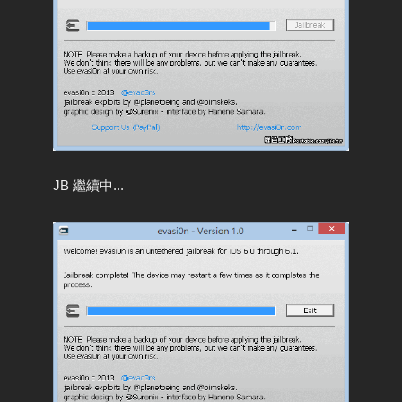
JB 繼續中...