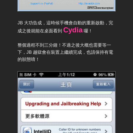
JB 大功告成，這時候手機會自動的重新啟動，完
Cydia
成之後就能在桌面看到
囉！
整個過程不到三分鐘！不過之後大概也需要等一
下，JB 越獄會在裝置上繼續完成，也請保持有電
的狀態唷！