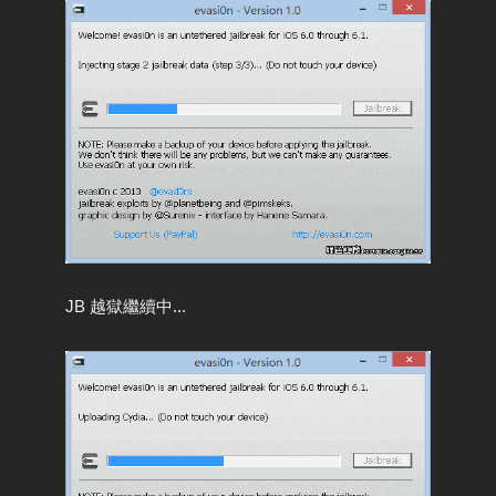
JB 越獄繼續中...