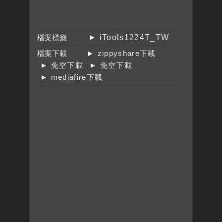
檔案標籤
► iTools1224T_TW
檔案下載