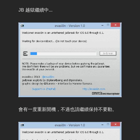
JB 越獄繼續中...
會有一度重新開機，不過也請繼續保持不要動。