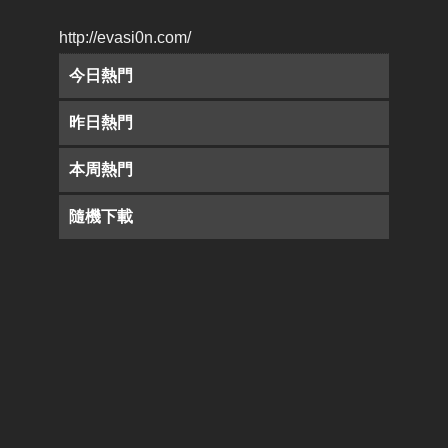
http://evasi0n.com/
今日熱門
昨日熱門
本周熱門
隨機下載