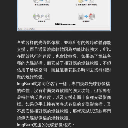
各式各樣的光碟影像檔，並非所有的燒錄軟體都能
支援，而且通常燒錄軟體因為功能比較強大，所以
在開啟執行的速度，也會比較慢。如果為了燒錄各
種的光碟影檔，而安裝了相對應的燒錄軟體，不但
佔用了硬碟空間，而且還要花很多時間去找尋相對
應的燒錄軟體。
ImgBurn就如同它名字一樣，專門燒錄光碟影像檔
的軟體，沒有市面燒錄軟體的強大功能，但卻擁有
著極佳的反應速度，以及支援市面十多種光碟影像
檔。如果你手上擁有著各式各樣的光碟影像檔，又
不想安裝相對應的燒錄軟體，那就來試試這款專門
燒錄光碟影像檔的燒錄軟體。
ImgBurn支援的光碟影像格式：