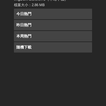
檔案大小：2.86 MB
今日熱門
昨日熱門
本周熱門
隨機下載