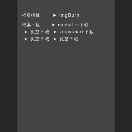
檔案標籤
► ImgBurn
檔案下載