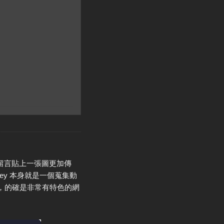
區留言貼上一張圖更加傳
Key 本身就是一個蒐集動
，的確是非常有特色的網