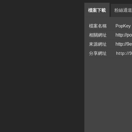
檔案下載
粉絲通道
檔案名稱 PopKey 1.
相關網址
http://p
來源網址
http://9
分享網址