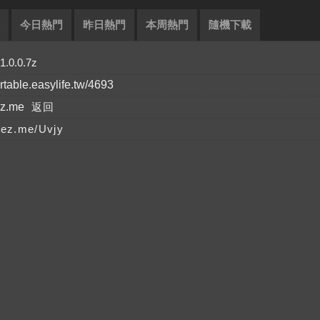
今日熱門
昨日熱門
本周熱門
隨機下載
0.0.7z
ortable.easylife.tw/4693
ez.me