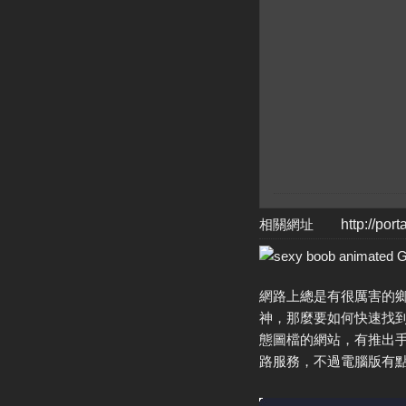
相關網址
http://por
網路上總是有很厲害的鄉
神，那麼要如何快速找到合
態圖檔的網站，有推出手
路服務，不過電腦版有