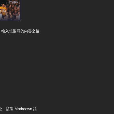
，輸入想搜尋的內容之後
製 Markdown 語