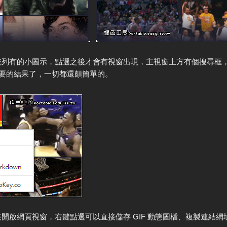
統列有的小圖示，點選之後才會有視窗出現，主視窗上方有個搜尋框
現你要的結果了，一切都還頗簡單的。
啟網頁視窗，右鍵點選可以直接儲存 GIF 動態圖檔、複製連結網址、複