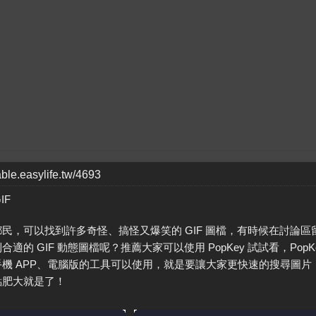
table.easylife.tw/4693
民，可以找到許多奇怪、搞怪又爆笑的 GIF 圖檔，有時候在討論
適的 GIF 動態圖檔呢？推薦大家可以使用 PopKey 試試看，Pop
機 APP、電腦版的工具可以使用，就是要讓大家更快速的搜尋圖片
點肥大就是了！