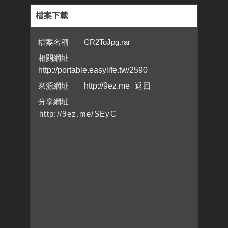
檔案下載
檔案名稱 CR2ToJpg.rar
相關網址
http://portable.easylife.tw/2590
來源網址
http://9ez.me
分享網址