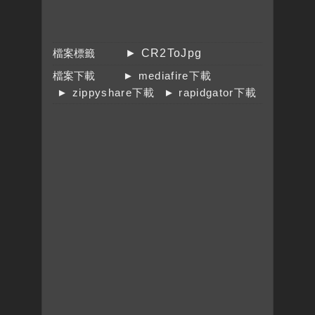
檔案標籤
► CR2ToJpg
檔案下載