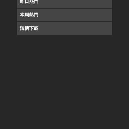
昨日熱門
本周熱門
隨機下載