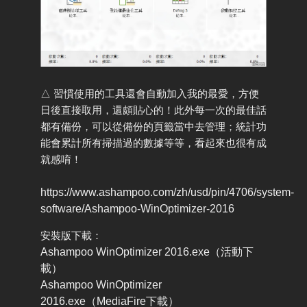
△ 習慣使用的工具還會自動加入我的最愛，方便
日後直接取用，還頗貼心的！此外每一次的最佳話
都有備份，可以從備份的頁籤當中去管理；統計功
能會累計所有掃描過的數據等等，看起來也很有成
就感唷！
https://www.ashampoo.com/zh/usd/pin/4706/system-
software/Ashampoo-WinOptimizer-2016
安裝版下載：
Ashampoo WinOptimizer 2016.exe（活動下
載）
Ashampoo WinOptimizer
2016.exe（MediaFire下載）