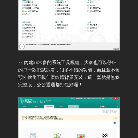
△ 內建非常多的系統工具模組，大家也可以仔細
的每一款都試試看，很多不錯的功能，而且並不會
額外偷偷下載什麼軟體背景安裝，這一套就是無線
完整版，公公通通都打包好囉！