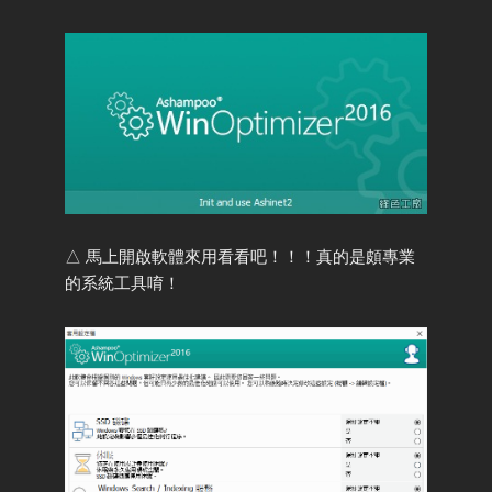
△ 馬上開啟軟體來用看看吧！！！真的是頗專業
的系統工具唷！