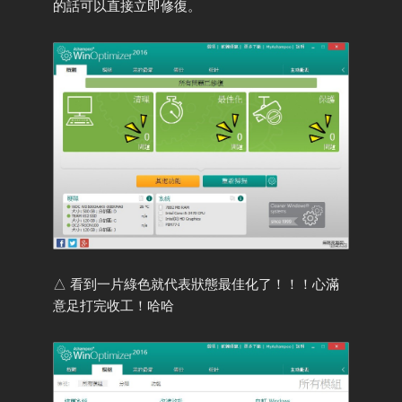
的話可以直接立即修復。
△ 看到一片綠色就代表狀態最佳化了！！！心滿
意足打完收工！哈哈