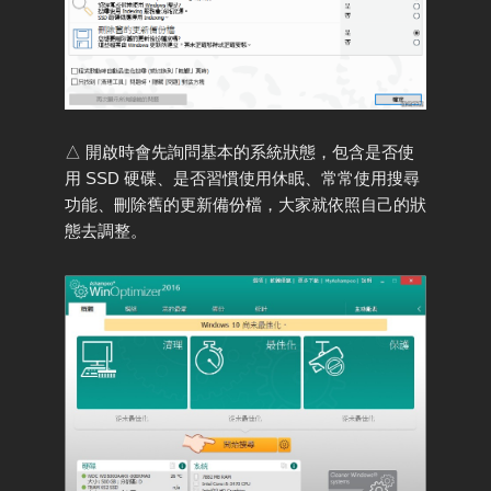
△ 開啟時會先詢問基本的系統狀態，包含是否使
用 SSD 硬碟、是否習慣使用休眠、常常使用搜尋
功能、刪除舊的更新備份檔，大家就依照自己的狀
態去調整。