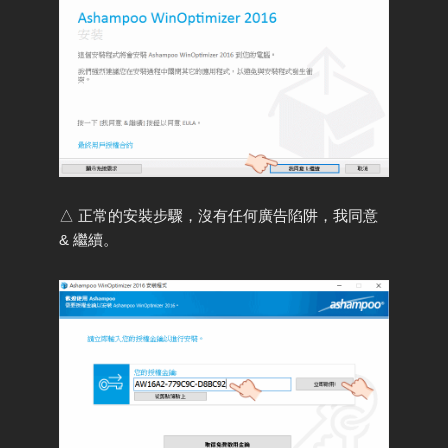
△ 正常的安裝步驟，沒有任何廣告陷阱，我同意
& 繼續。