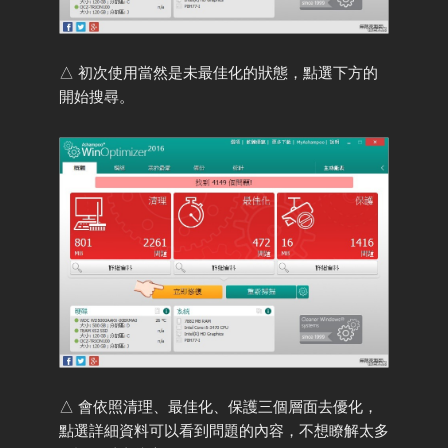
△ 初次使用當然是未最佳化的狀態，點選下方的
開始搜尋。
△ 會依照清理、最佳化、保護三個層面去優化，
點選詳細資料可以看到問題的內容，不想瞭解太多