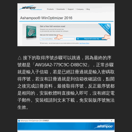
△ 接下的取得序號步驟可以跳過，因為最終的序
號都是「AW16A2-779C9C-D8BC92」，正常步驟
就是輸入子信箱，若是已經註冊過就是輸入密碼取
得序號，若沒有註冊過就是到信箱收確認信，點開
之後完成註冊資料，最後取得序號，反正最序號都
是相同的，安裝軟體時直接輸入即可，沒有綁定電
子郵件。安裝檔請到文末下載，免安裝版序號無法
生效。