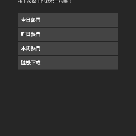
接下來操作也就都一樣囉！
今日熱門
昨日熱門
本周熱門
隨機下載