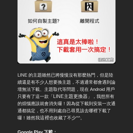
LINE 的主題雖然已將慢慢沒有那麼熱門，但是陸
續還是有不少人想要換主題，不過通常都會遇到論
壇無法下載、主題取代等問題，現在 Android 用戶
只要有了這一款「
LINE主題更換器
」，我想所有
的煩惱應該就會消失囉！因為從下載到安裝一次通
通都搞定，也不用到處自己尋覓該去哪裡下載了
囉！雖然我
這裡
也收藏了不少^^。
Google Play 下載：