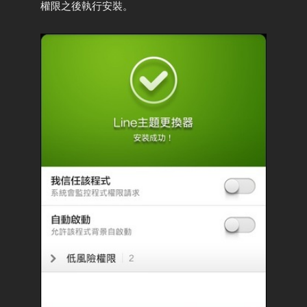
權限之後執行安裝。