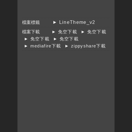
檔案標籤
► LineTheme_v2
檔案下載