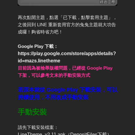
再次點開主題，點選「已下載，點擊套用主題」，
之後回到 LINE 重新套用官方的兔兔主題就大功告
成囉！夠省時省力吧！
Google Play 下載：
https://play.google.com/store/apps/details?
id=mazs.linetheme
目前因為被檢舉版權問題，已經從 Google Play
下架，可以參考文末的手動安裝方式
若原本就從 Google Play 下載安裝，可以
持續使用，不用改成手動安裝
手動安裝
請先下載安裝檔案：
LineTheme_v2.11.apk（DepositFiles下載）