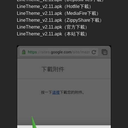
LineTheme_v2.11.apk（Hotfile下載）
LineTheme_v2.11.apk（MediaFire下載）
LineTheme_v2.11.apk（ZippyShare下載）
LineTheme_v2.11.apk（官方下載）
LineTheme_v2.11.apk（本站下載）