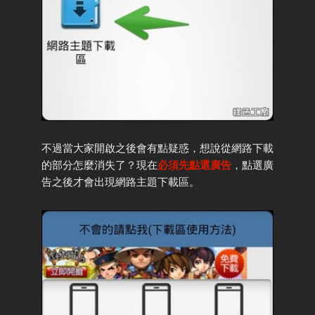
不過當大家開啟之後會有點疑惑，想說從網路下載
的部分怎麼消失了？現在
必須先點選廣告
，點選廣
告之後才會出現網路主題下載區。