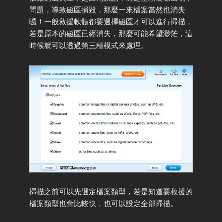
問題，導致磁區損毀，那麼一來檔案當然也消失
囉！一般救援軟體都要選擇磁區才可以進行掃描，
若是原本的磁區已經消失，那麼可能希望渺茫，這
時候就可以透過第三種模式來處理。
掃描之前可以先選定檔案類型，若是知道要救援的
檔案類型也會比較快，也可以設定全部掃描。