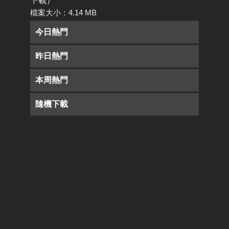
下載）
檔案大小：4.14 MB
今日熱門
昨日熱門
本周熱門
隨機下載