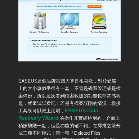
EASEUS這個品牌我個人算是很喜歡，對於硬碟
上的大小事似乎很有一套，不管是磁區管理或是檔
案備份，所以這次看到檔案救援的功能也非常感興
趣，就來試試看吧！若是有檔案誤刪的情況，救援
工具既可以派上用場，
EASEUS Data
Recovery Wizard
的操作其實頗特別的，介面上
稍嫌醜陋一點，但是功能的確不錯。在掃描之前分
成三種不同模式：第一種「Deleted Files