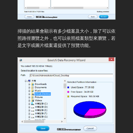
掃描的結果會顯示有多少檔案及大小，除了可以依
照路徑瀏覽之外，也可以依照檔案類型來瀏覽，若
是文字或圖片檔案還提供了預覽功能。