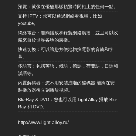
預覽：就像在優酷那樣預覽時間軸上的任何一點。
支持 IPTV：您可以通過網絡看視頻，比如
youtube。
網絡電台：能夠播放和錄製網絡廣播，並且可以收
藏來自於世界各地的廣播。
快速切換：可以讓您方便地切換電影的音軌和字
幕。
多語言：包括英語，俄語，德語，荷蘭語，日語和
漢語等。
內置解碼器：您不用安裝成噸的編碼器:能夠在安
裝播放器後立刻播放視頻。
Blu-Ray & DVD：您也可以用 Light Alloy 播放 Blu-
Ray 和 DVD。
http://www.light-alloy.ru/