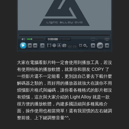
大家在電腦看影片時一定會使用到播放工具，若沒
有使用特殊的播放軟體，就算你和朋友 COPY 了
一些影片還不一定能看，更別說自己要去下載什麼
解碼器之類的，而好用的播放器就強大在讓你不用
煩惱影片格式與編碼，讓你看各種格式的影片都沒
有煩惱，這次與大家介紹的
Light Alloy
就是一款
很方便的播放軟體，內建多國語細與多種風格介
面，操作使用也相當簡單！還有我習慣的左右鍵調
整前後、上下鍵調整音量^^。