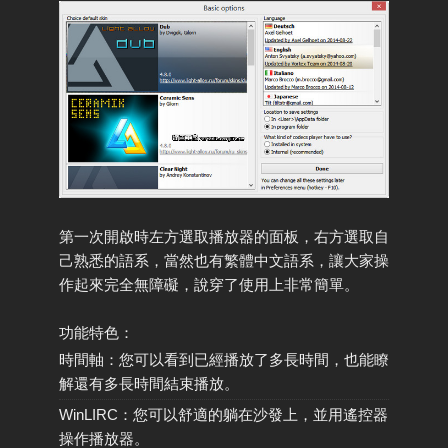
第一次開啟時左方選取播放器的面板，右方選取自
己熟悉的語系，當然也有繁體中文語系，讓大家操
作起來完全無障礙，說穿了使用上非常簡單。
功能特色：
時間軸：您可以看到已經播放了多長時間，也能瞭
解還有多長時間結束播放。
WinLIRC：您可以舒適的躺在沙發上，並用遙控器
操作播放器。