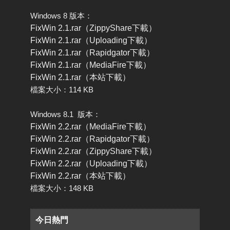
Windows 8 版本：
FixWin 2.1.rar（ZippyShare下載）
FixWin 2.1.rar（Uploading下載）
FixWin 2.1.rar（Rapidgator下載）
FixWin 2.1.rar（MediaFire下載）
FixWin 2.1.rar（本站下載）
檔案大小：114 KB
Windows 8.1 版本：
FixWin 2.2.rar（MediaFire下載）
FixWin 2.2.rar（Rapidgator下載）
FixWin 2.2.rar（ZippyShare下載）
FixWin 2.2.rar（Uploading下載）
FixWin 2.2.rar（本站下載）
檔案大小：148 KB
今日熱門