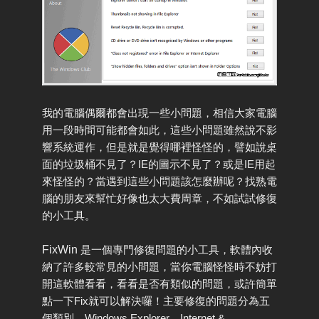
我的電腦偶爾都會出現一些小問題，相信大家電腦
用一段時間可能都會如此，這些小問題雖然說不影
響系統運作，但是就是覺得哪裡怪怪的，譬如說桌
面的垃圾桶不見了？IE的圖示不見了？或是IE用起
來怪怪的？當遇到這些小問題該怎麼辦呢？找熟電
腦的朋友來幫忙好像也太大費周章，不如試試修復
的小工具。
FixWin
是一個專門修復問題的小工具，軟體內收
納了許多較常見的小問題，當你電腦怪怪時不妨打
開這軟體看看，看看是否有類似的問題，或許簡單
點一下Fix就可以解決囉！主要修復的問題分為五
個類別，Windows Explorer、Internet &