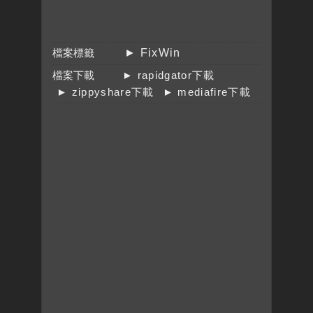
檔案標籤
► FixWin
檔案下載