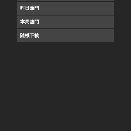
昨日熱門
本周熱門
隨機下載