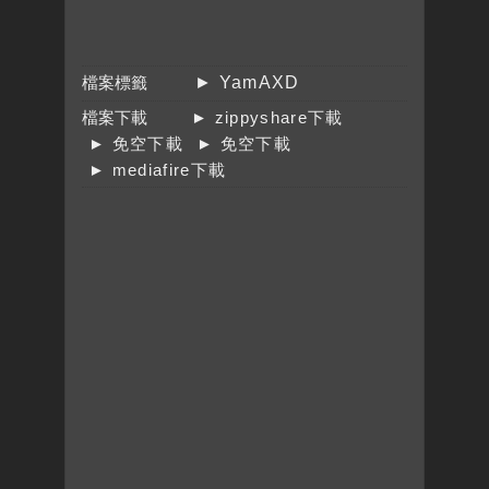
檔案標籤
► YamAXD
檔案下載