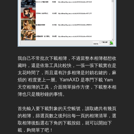
我自己不常批次下載相簿，不過當整本相簿都想收
藏時，還是依靠工具比較快，一張一張下載實在是
太花時間了，而且還有許多相簿是封鎖右鍵的，麻
煩的˙程度更上一層。
YamAXD
是專門下載 Yam
天空相簿的工具，介面簡單操作方便，下載整本相
簿也只是幾秒鐘的事情。
首先輸入要下載對象的天空帳號，讀取總共有幾頁
的相簿，篩選頁數之後列出每一頁的相簿清單，選
取相簿後點選右下角的下載按鈕，就可以開始下
載，夠簡單了吧！