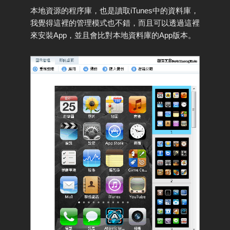
本地資源的程序庫，也是讀取iTunes中的資料庫，
我覺得這裡的管理模式也不錯，而且可以透過這裡
來安裝App，並且會比對本地資料庫的App版本。