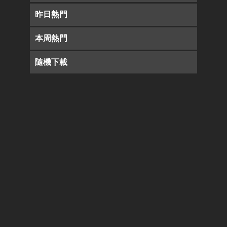
昨日熱門
本周熱門
隨機下載