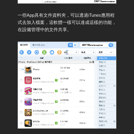
一些App具有文件資料夾，可以透過iTunes應用程
式去加入檔案，這軟體一樣可以達成這樣的功能，
在設備管理中的文件共享。