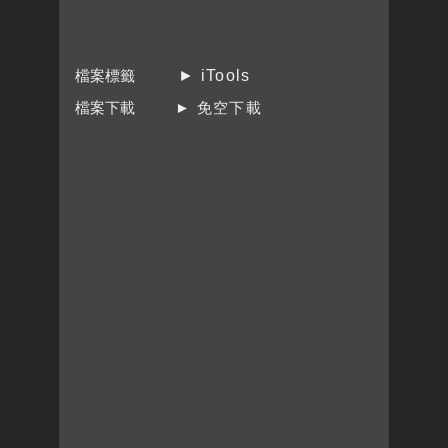
檔案標籤
► iTools
檔案下載