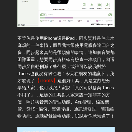
不管你是使用iPhone還是iPad，同步資料是件非常
麻煩的一件事情，而且我常常使用電腦多達四台之
多，同步起來真的是很頭痛的事情，連加個音樂都
困難重重，想要同步資料確有檢查一堆項目，勾選
同步又自動刪減了些什麼，或許可以說我對於
iTunes也很沒有耐性吧！今天在網友的建議下，我
才發現了
【
iTools
】
這個好工具，真是立刻想分
享給大家，也可以跟大家說「真的可以捨棄iTunes
不用了」，這樣的工具對大家來說一定非常的方
便，照片與音樂的管理功能、App管理、檔案總
管、SHSH備份、韌體降級、通訊錄修改、簡訊編
輯功能、通話紀錄編輯功能，試試看你就知道了！