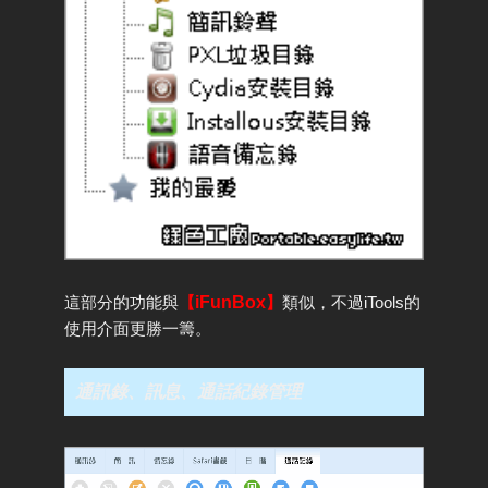
這部分的功能與
【
iFunBox
】
類似，不過iTools的
使用介面更勝一籌。
通訊錄、訊息、通話紀錄管理