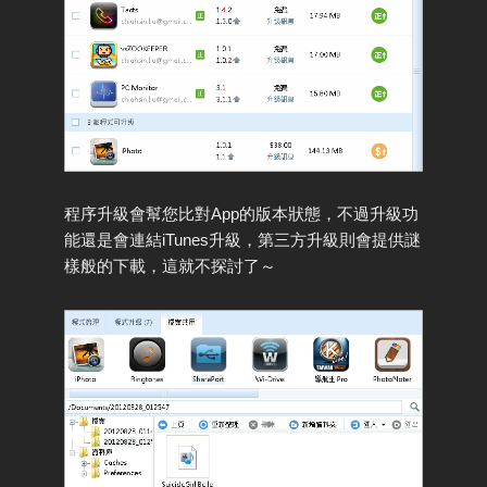
程序升級會幫您比對App的版本狀態，不過升級功
能還是會連結iTunes升級，第三方升級則會提供謎
樣般的下載，這就不探討了～