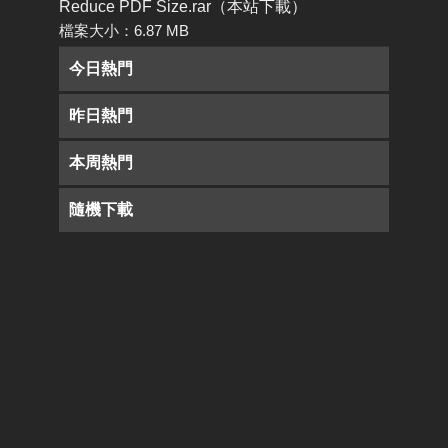
Reduce PDF Size.rar（本站下載）
檔案大小：6.87 MB
今日熱門
昨日熱門
本周熱門
隨機下載