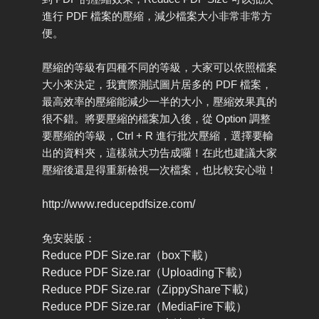
進行 PDF 檔案的壓縮，減少檔案大小非常非常方
便。
壓縮的等級有四種不同的等級，大家可以依照檔案
大小來決定，我實際測試圖片居多的 PDF 檔案，
最高效率的壓縮能減少一半的大小，壓縮效果真的
很不錯。將要壓縮的檔案加入後，從 Option 調整
要壓縮的等級，Ctrl + R 進行批次壓縮，選擇要輸
出的資料夾，這樣就大功告成囉！在此也建議大家
壓縮後還是得重新檢視一次檔案，也比較安心啦！
http://www.reducepdfsize.com/
免安裝版：
Reduce PDF Size.rar（box下載）
Reduce PDF Size.rar（Uploading下載）
Reduce PDF Size.rar（ZippyShare下載）
Reduce PDF Size.rar（MediaFire下載）