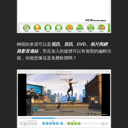
轉檔的來源可以是
視訊、音訊、DVD、相片與網
路影音連結
，而且加入的媒體可以有進階的編輯功
能，你能想像這是免費軟體嗎？