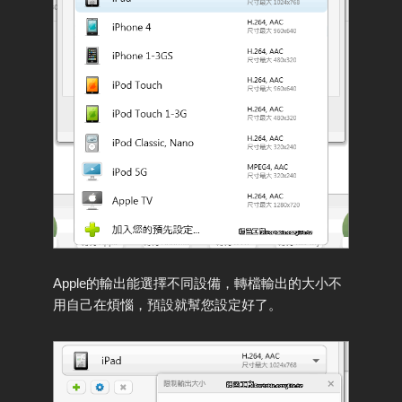
Apple的輸出能選擇不同設備，轉檔輸出的大小不
用自己在煩惱，預設就幫您設定好了。