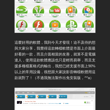
這麼好用的軟體，我到今天才發現！迫不及待的想
與大家分享，我覺得這款轉檔軟體是市面上介面最
好看的一款，而且介面相當的友善，就算不是電腦
達人，使用這款軟體應該也只是輕而易舉，而且支
援多種檔案格式的輸出，我想已經支援市面上90%
以上的常用設備，很想跟大家說影音轉檔軟體用這
款就對了！（不過我無法製作出免安裝版，^^a）