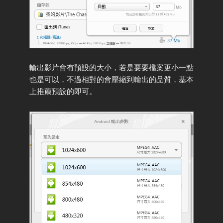
輸出影片會有預設的大小，若是要要檔案更小一點
也是可以，不過相對的會壓縮到輸出的品質，基本
上推薦預設的即可。