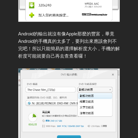
Android的輸出就沒有像Apple那麼的豐富，畢竟
Android的手機真的太多了，要列出來應該會列不
完吧！所以只能簡易的選擇解析度大小，手機的解
析度可能就要自己再去查查看囉！