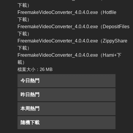
下載）
FreemakeVideoConverter_4.0.4.0.exe（Hotfile
下載）
FreemakeVideoConverter_4.0.4.0.exe（DepositFiles
下載）
FreemakeVideoConverter_4.0.4.0.exe（ZippyShare
下載）
FreemakeVideoConverter_4.0.4.0.exe（Hami+下
載）
檔案大小：26 MB
今日熱門
昨日熱門
本周熱門
隨機下載