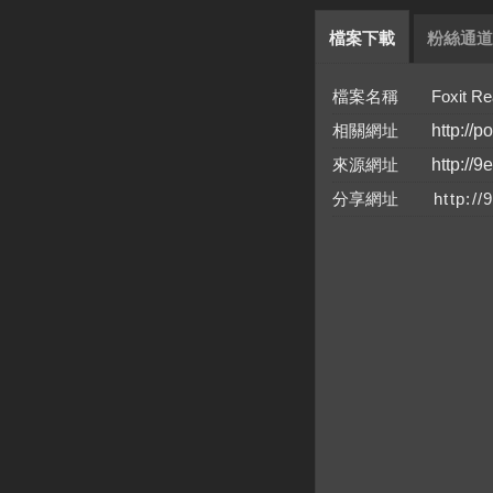
檔案下載
粉絲通道
檔案名稱 Foxit Reader
相關網址
http://p
來源網址
http://9
分享網址