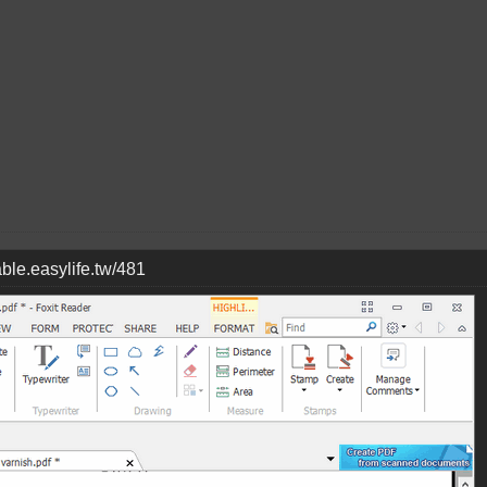
table.easylife.tw/481