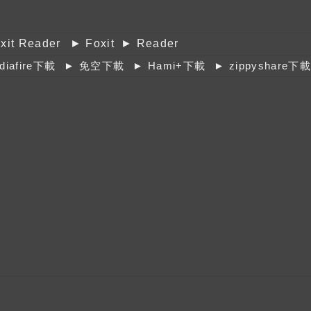
xit Reader
► Foxit
► Reader