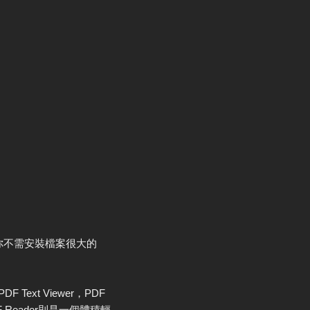
你不需安裝檔案很大的
F Text Viewer，PDF
 Reader則是一個體積輕