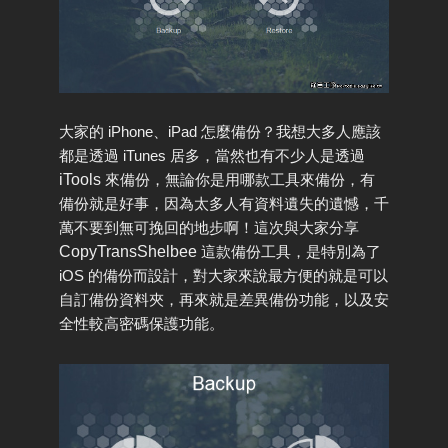
大家的 iPhone、iPad 怎麼備份？我想大多人應該
都是透過 iTunes 居多，當然也有不少人是透過
iTools
來備份，無論你是用哪款工具來備份，有
備份就是好事，因為太多人有資料遺失的遺憾，千
萬不要到無可挽回的地步啊！這次與大家分享
CopyTransShelbee
這款備份工具，是特別為了
iOS 的備份而設計，對大家來說最方便的就是可以
自訂備份資料夾，再來就是差異備份功能，以及安
全性較高密碼保護功能。