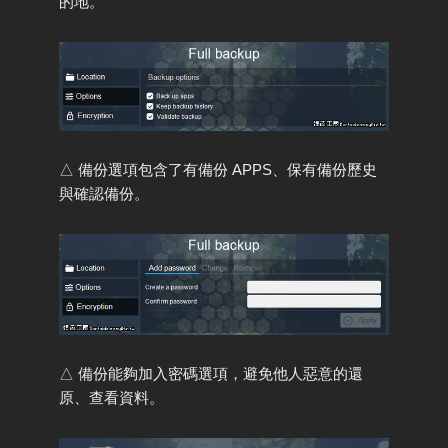
的地。
△ 備份選項包含了有備份 APPS、保有備份歷史
與確認備份。
△ 備份能夠加入密碼選項，避免他人惡意的還
原、查看資料。