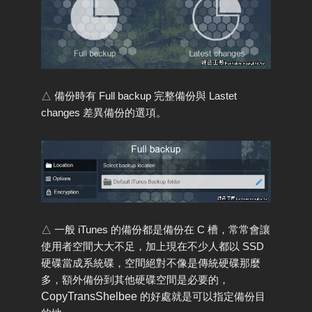
△ 備份時有 Full backup 完整備份與 Lastet
changes 差異備份的選項。
△ 一般 iTunes 的備份都是備份在 C 槽，常常會讓
使用者空間大大不足，加上現在不少人都以 SSD
硬碟當成系統碟，空間絕對不像是傳統硬碟那麼
多，額外備份到其他硬碟空間是必要的，
CopyTransShelbee
的好處就是可以指定備份目