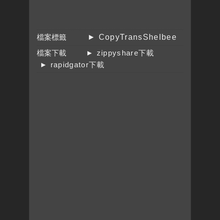
檔案標籤
► CopyTransShelbee
檔案下載