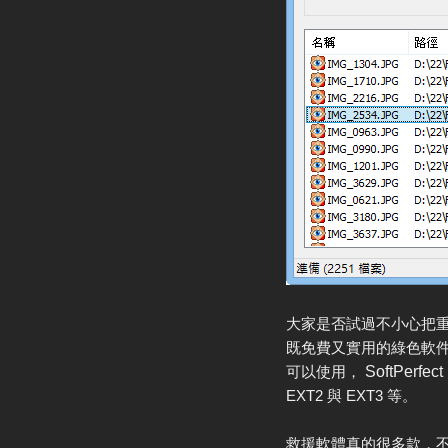
大家是否試過不小心把
既免費又實用的綠色軟件
可以使用，
SoftPerfect
EXT2 與 EXT3 等。
救援軟體真的很多款，不過要