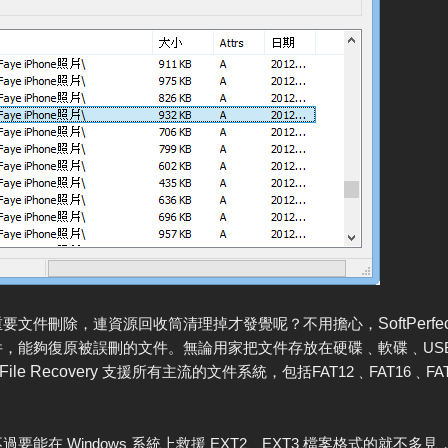
重要文件刪除，連資源回收筒清理掉才發覺呢？不用擔心，
SoftPerfe
，能夠復原被誤刪的文件。無論用家把文件存放在硬碟﹑軟碟﹑USB
 File Recovery
支援所有主流的文件系統，包括FAT12﹑FAT16﹑FAT3
能在 Windows 系統上救援 EXT2、EXT3 檔案格式的就不多見，若