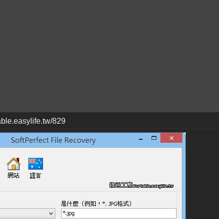
table.easylife.tw/829