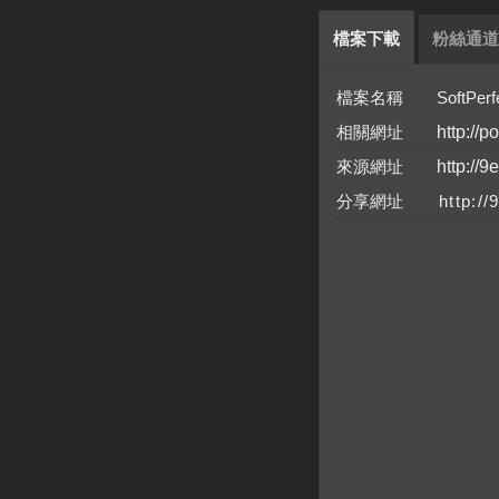
檔案下載
粉絲通道
檔案名稱 SoftPerfect F
相關網址
http://p
來源網址
http://9
分享網址