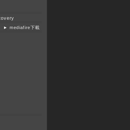
overy