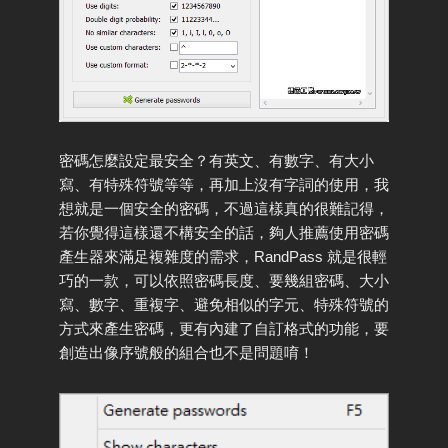
密碼怎麼設定最安全？有英文、有數字、有大小
寫、有特殊符號等等，再加上沒有字詞的使用，我
想就是一個安全的密碼，不過這樣真的很難記得，
若你覺得這樣還不構安全的話，夠人推薦使用密碼
產生器來滿足複雜度的需求，RandPass 就是很輕
巧的一款，可以依照密碼長度、要幾組密碼、大小
寫、數字、重複字、避免相似的字元、特殊符號的
方式來產生密碼，更有內建了自訂格式的功能，要
創造出像序號般的組合也不是問題唷！