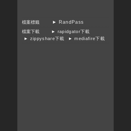
檔案標籤
► RandPass
檔案下載