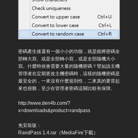
密碼產生後還有一個小小的功能，就是能將密碼全
部轉大寫、或是全部轉小寫，或是全部隨機大小
寫。什麼時候會需要大量的隨機密碼？譬如說主機
管理者在定期更改主機密碼時，這樣的隨機密碼是
最安全的，一來沒有什麼規則性，二來真的要背起
來也很難，至少在管理者密碼這關比較有保障。
http://www.den4b.com/?
x=downloads&product=randpass
免安裝版：
RandPass 1.4.rar（MediaFire下載）