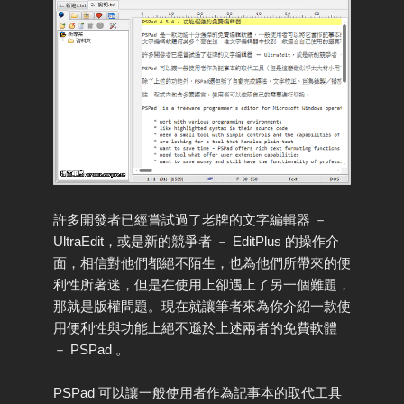
許多開發者已經嘗試過了老牌的文字編輯器 －
UltraEdit，或是新的競爭者 － EditPlus 的操作介
面，相信對他們都絕不陌生，也為他們所帶來的便
利性所著迷，但是在使用上卻遇上了另一個難題，
那就是版權問題。現在就讓筆者來為你介紹一款使
用便利性與功能上絕不遜於上述兩者的免費軟體
－ PSPad 。
PSPad 可以讓一般使用者作為記事本的取代工具