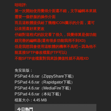
哇哇評:
第一次開始使用覺得介面還不錯，文字編輯本來就
需要一個舒服的操作介面
而且這軟體提供給了幾種ICON圖示的介面，還可
以依照喜好來更改
仔細對這程式的設定看了很久，我覺得算是個功能
頗完善的編輯器(還有很多功能我用不到XD)
但是我想我會使用這軟體的機率不高吧～因為他不
能直接SFTP修改檔案(FTP可以)
不能SFTP改檔案對我來說價值性就不高啦XD
免安裝版：
PSPad 4.6.rar（ZippyShare下載）
PSPad 4.6.rar（Rapidgator下載）
PSPad 4.6.rar（MediaFire下載）
PSPad 4.6.rar（本站下載）
檔案大小：4.45 MB
今日熱門