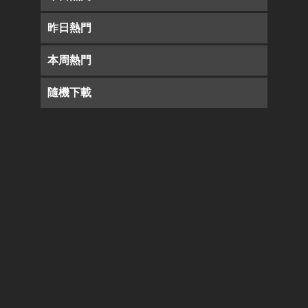
昨日熱門
本周熱門
隨機下載