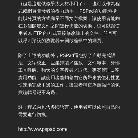
（但是這麼做似乎太大材小用了），也可以作為程
式或網頁開發者的得力助手。 PSPad的功能包括
能以分頁的方式顯示不同文字檔案，讓使用者能夠
在多個開發文件之間進行快速的切換，也可以讓使
用者以 FTP 的方式直接修改線上的文件，並且可
以呼叫預設的瀏覽器來開啟編輯中的網頁。
除了上述的功能外，PSPad還包括了自動完成語
法、文字校正、巨集錄製／播放、文件範本、外部
工具呼叫、強大的文字搜尋／取代、專案管理...等
實用功能，讓使用者能夠藉由它所帶來的便利性更
快速地完成手邊的工作，讓筆者稱它為最強悍的免
費編輯器絕不為過。
註：程式內包含多國語言，使用者可以依照自己的
需要進行切換。
http://www.pspad.com/