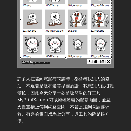
許多人在遇到電腦有問題時，都會尋找別人的協
助，不過若是沒有螢幕擷圖的話，我想別人也很難
幫忙，因此今天分享一款超級簡單的好工具，
MyPrintScreen
可以輕輕鬆鬆的螢幕擷圖，並且
支援直接上傳到網路空間，不管是遇到問題要求
救、有趣的畫面想馬上分享，這工具的確是很方
便。