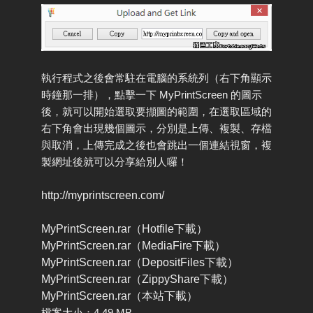
執行程式之後會常駐在電腦的系統列（右下角顯示
時鐘那一排），點擊一下 MyPrintScreen 的圖示
後，就可以開始選取要擷圖的範圍，在選取區域的
右下角會出現幾個圖示，分別是上傳、複製、存檔
與取消，上傳完成之後也會跳出一個連結視窗，複
製網址後就可以分享給別人囉！
http://myprintscreen.com/
MyPrintScreen.rar（Hotfile下載）
MyPrintScreen.rar（MediaFire下載）
MyPrintScreen.rar（DepositFiles下載）
MyPrintScreen.rar（ZippyShare下載）
MyPrintScreen.rar（本站下載）
檔案大小：4.49 MB