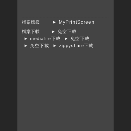
檔案標籤
► MyPrintScreen
檔案下載