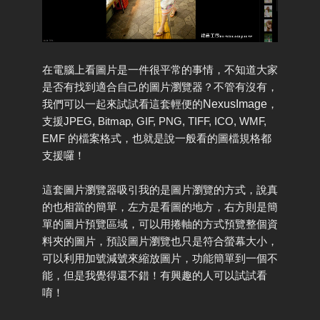
在電腦上看圖片是一件很平常的事情，不知道大家
是否有找到適合自己的圖片瀏覽器？不管有沒有，
我們可以一起來試試看這套輕便的
NexusImage
，
支援JPEG, Bitmap, GIF, PNG, TIFF, ICO, WMF,
EMF 的檔案格式，也就是說一般看的圖檔規格都
支援囉！
這套圖片瀏覽器吸引我的是圖片瀏覽的方式，說真
的也相當的簡單，左方是看圖的地方，右方則是簡
單的圖片預覽區域，可以用捲軸的方式預覽整個資
料夾的圖片，預設圖片瀏覽也只是符合螢幕大小，
可以利用加號減號來縮放圖片，功能簡單到一個不
能，但是我覺得還不錯！有興趣的人可以試試看
唷！