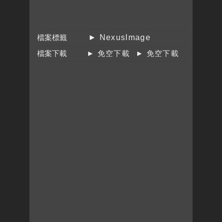
檔案標籤
► NexusImage
檔案下載