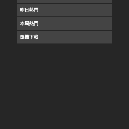
昨日熱門
本周熱門
隨機下載