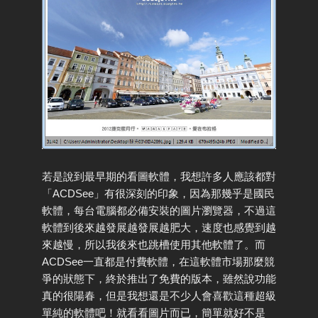
若是說到最早期的看圖軟體，我想許多人應該都對
「ACDSee」有很深刻的印象，因為那幾乎是國民
軟體，每台電腦都必備安裝的圖片瀏覽器，不過這
軟體到後來越發展越發展越肥大，速度也感覺到越
來越慢，所以我後來也跳槽使用其他軟體了。而
ACDSee一直都是付費軟體，在這軟體市場那麼競
爭的狀態下，終於推出了免費的版本，雖然說功能
真的很陽春，但是我想還是不少人會喜歡這種超級
單純的軟體吧！就看看圖片而已，簡單就好不是