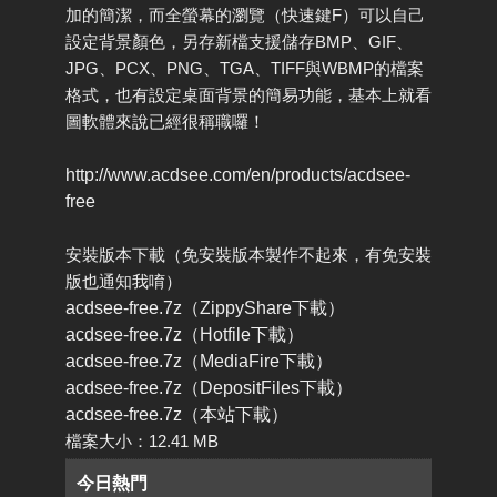
加的簡潔，而全螢幕的瀏覽（快速鍵F）可以自己
設定背景顏色，另存新檔支援儲存BMP、GIF、
JPG、PCX、PNG、TGA、TIFF與WBMP的檔案
格式，也有設定桌面背景的簡易功能，基本上就看
圖軟體來說已經很稱職囉！
http://www.acdsee.com/en/products/acdsee-
free
安裝版本下載（免安裝版本製作不起來，有免安裝
版也通知我唷）
acdsee-free.7z（ZippyShare下載）
acdsee-free.7z（Hotfile下載）
acdsee-free.7z（MediaFire下載）
acdsee-free.7z（DepositFiles下載）
acdsee-free.7z（本站下載）
檔案大小：12.41 MB
今日熱門