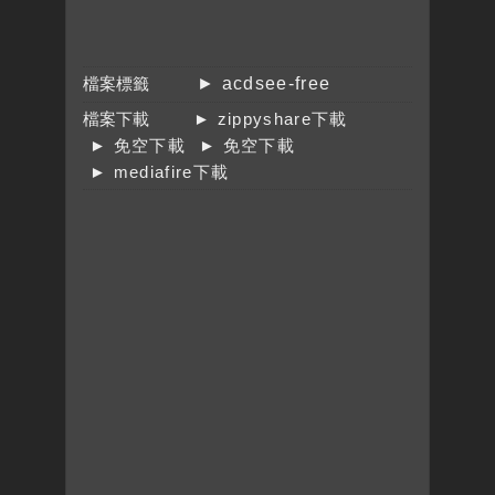
檔案標籤
► acdsee-free
檔案下載