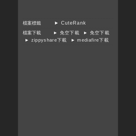
檔案標籤
► CuteRank
檔案下載