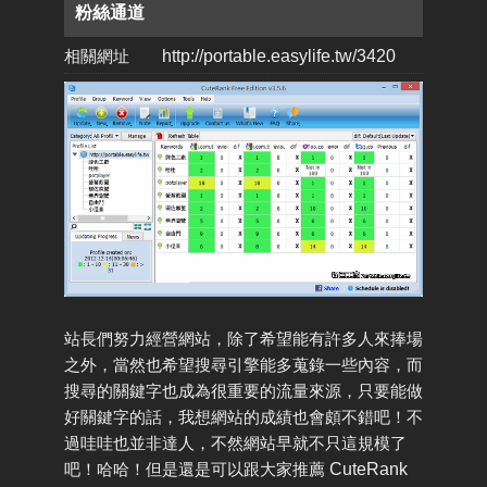
粉絲通道
相關網址
http://portable.easylife.tw/3420
站長們努力經營網站，除了希望能有許多人來捧場
之外，當然也希望搜尋引擎能多蒐錄一些內容，而
搜尋的關鍵字也成為很重要的流量來源，只要能做
好關鍵字的話，我想網站的成績也會頗不錯吧！不
過哇哇也並非達人，不然網站早就不只這規模了
吧！哈哈！但是還是可以跟大家推薦
CuteRank