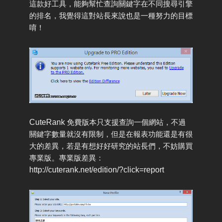
這款好工具，能夠幫忙查詢關鍵字在不同搜尋引擎
的排名，我覺得這對站長來說也是一種努力的目標
唷！
CuteRank
免費版本只支援查詢一個網站，不過
關鍵字數量就沒有限制，但是在報表功能還是有很
大的差異，若是有想好好研究的站長們，不妨購買
專業版。專業版差異：
http://cuterank.net/edition/?click=report