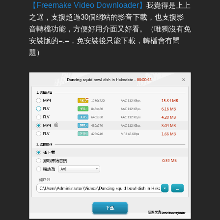
【
Freemake Video Downloader
】
我覺得是上上
之選，支援超過30個網站的影音下載，也支援影
音轉檔功能，方便好用介面又好看。（唯獨沒有免
安裝版的=.=，免安裝後只能下載，轉檔會有問
題）