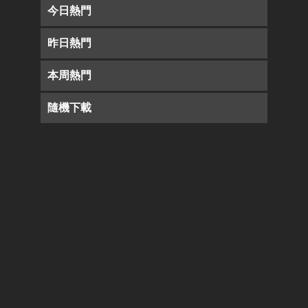
今日熱門
昨日熱門
本周熱門
隨機下載