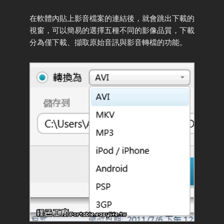
在軟體內貼上影音檔案的連結後，就會跳出下載的
視窗，可以簡易的選擇五種不同的影像品質，下載
分為僅下載、擷取原始音訊與影音轉檔的功能。