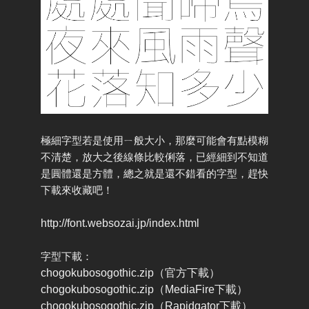
極細字型若是使用ㄧ般大小，那麼可能會有點模糊
不清楚，放大之後線條比較俐落，已經細到不知道
是圓體還是方體，總之就是還不錯看的字型，趕快
下載來收藏吧！
http://font.websozai.jp/index.html
字型下載：
chogokubosogothic.zip（官方下載）
chogokubosogothic.zip（MediaFire下載）
chogokubosogothic.zip（Rapidgator下載）