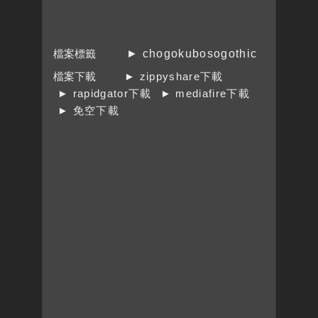
檔案標籤
► chogokubosogothic
檔案下載