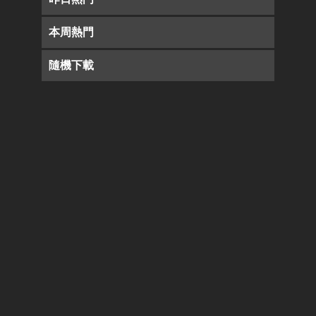
本周熱門
隨機下載