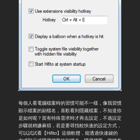
每個人看電腦檔案時的習慣可能不一樣，像我習慣
顯示檔案的副檔名，喜歡看到隱藏檔案，不知道你
是如何呢？當有特殊需求時才再去設定，不過設定
步驟就稍嫌麻煩，若是要尋找較快速的設定方式，
可以試試看【Hifito】這個軟體，能透過快速鍵的