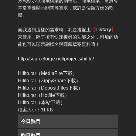
方式顯示或隱藏檔案的副檔名、隱藏檔案，當擁有
常常需要顯示關閉等需求，或許是個頗方便的軟
體。
而我遇到這樣的需求時，我是搭配上
【
Listary
】
來使用，除了擁有快速搜尋的功能之外，附加的功
能也可以顯示副檔名與隱藏檔案資料唷！
http://sourceforge.net/projects/hifito/
Hifito.rar（MediaFire下載）
Hifito.rar（ZippyShare下載）
Hifito.rar（DepositFiles下載）
Hifito.rar（Hotfile下載）
Hifito.rar（本站下載）
檔案大小：31 KB
今日熱門
昨日熱門