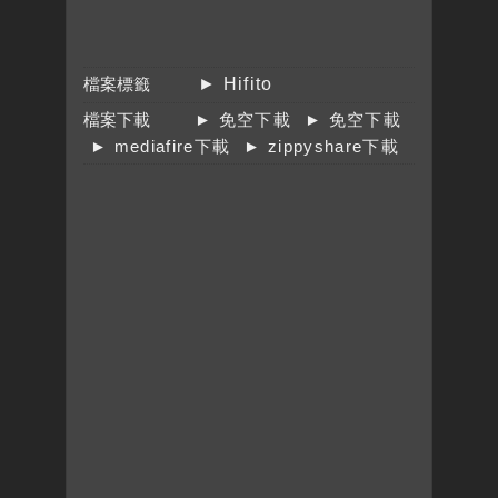
檔案標籤
► Hifito
檔案下載