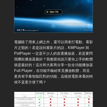
電腦除了用來上網之外，還可以用來打電動、看影
片之類的！若是說到看影片的話，
KMPlayer
與
PotPlayer
一定是不少人的首選播放器，若是要問
我哪款播放器最好？我會跟你說只要你上手的軟體
就是最好的！這次和大家再分享一款全功能播放器
Full Player
，在功能不輸給常見播放軟體，而且
更具有字幕智能匹對的功能，這樣抓電影來看的時
候不是更方便了嗎？