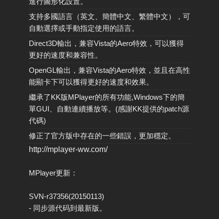
進行圖形化設置。
支持多國語言（英文、簡體中文、繁體中文），可
自動選擇或手動指定使用的語言。
Direct3D輸出，兼容Vista的Aero特效，可以獲得
更好的速度和兼容性。
OpenGL輸出，兼容Vista的Aero特效，並且在高性
能顯卡下可以獲得更好的速度和效果。
繼承了KK版MPlayer的所有功能,Windows下的簡
單GUI、自動連續播放等。(感謝KK提供的patch源
代碼)
修正了官方版中存在的一些錯誤，更加穩定。
http://mplayer-ww.com/
MPlayer更新：
SVN-r37356(20150113)
- 同步源代码到最新版。