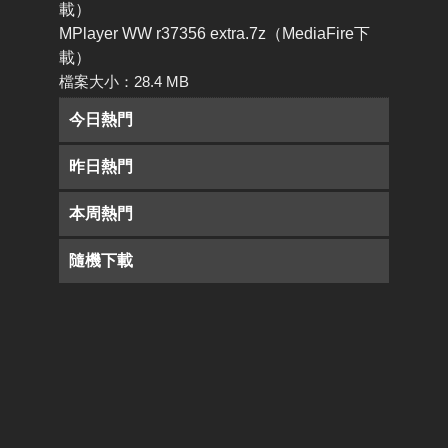
載）
MPlayer WW r37356 extra.7z（MediaFire下
載）
檔案大小：28.4 MB
今日熱門
昨日熱門
本周熱門
隨機下載