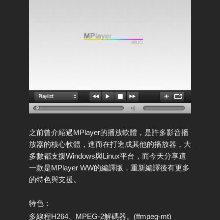
之前曾介紹過MPlayer的播放軟體，是許多影音播
放器的核心軟體，進而在打造成其他的播放器，大
多數都支援Windows與Linux平台，而今天分享這
一款是MPlayer WW的編譯版，重新編譯後有更多
的特色與支援。
特色：
多線程H264、MPEG-2解碼器。(ffmpeg-mt)