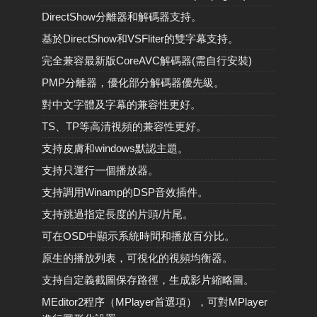
DirectShow分離器和解碼器支持。
基於DirectShow和VSFliter的雙字幕支持。
完全兼容最新版CoreAVC解碼器(需自行安裝)
PMP分離器，優化部分解碼器優先級。
對中文字體及字幕的兼容性更好。
TS、TP等高清視頻的兼容性更好。
支持皮膚和windows默認主題。
支持只運行一個播放器。
支持調用Winamp的DSP音效插件。
支持跳過指定長度的片頭/片尾。
可在OSD中顯示系統時間和播放百分比。
原生的播放列表，可視化的視頻均衡器。
支持自定義截圖保存路徑，生成影片縮略圖。
MEditor2程序（MPlayer首選項），可對MPlayer