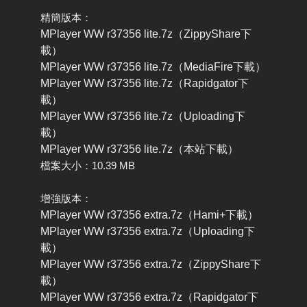
精簡版本：
MPlayer WW r37356 lite.7z（ZippyShare下
載）
MPlayer WW r37356 lite.7z（MediaFire下載）
MPlayer WW r37356 lite.7z（Rapidgator下
載）
MPlayer WW r37356 lite.7z（Uploading下
載）
MPlayer WW r37356 lite.7z（本站下載）
檔案大小：10.39 MB
增強版本：
MPlayer WW r37356 extra.7z（Hami+下載）
MPlayer WW r37356 extra.7z（Uploading下
載）
MPlayer WW r37356 extra.7z（ZippyShare下
載）
MPlayer WW r37356 extra.7z（Rapidgator下