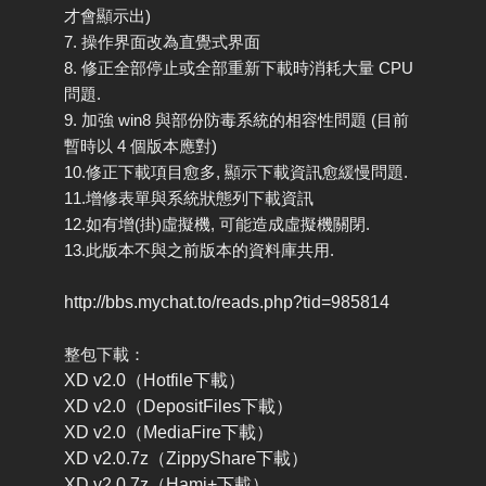
才會顯示出)
7. 操作界面改為直覺式界面
8. 修正全部停止或全部重新下載時消耗大量 CPU
問題.
9. 加強 win8 與部份防毒系統的相容性問題 (目前
暫時以 4 個版本應對)
10.修正下載項目愈多, 顯示下載資訊愈緩慢問題.
11.增修表單與系統狀態列下載資訊
12.如有增(掛)虛擬機, 可能造成虛擬機關閉.
13.此版本不與之前版本的資料庫共用.
http://bbs.mychat.to/reads.php?tid=985814
整包下載：
XD v2.0（Hotfile下載）
XD v2.0（DepositFiles下載）
XD v2.0（MediaFire下載）
XD v2.0.7z（ZippyShare下載）
XD v2.0.7z（Hami+下載）