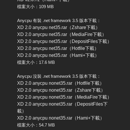
檔案大小：109 MB
Anycpu 有裝 .net framework 3.5 版本下載：
XD 2.0 anycpu net35.rar（Zshare下載）
XD 2.0 anycpu net35.rar（MediaFire下載）
XD 2.0 anycpu net35.rar（DepositFiles下載）
XD 2.0 anycpu net35.rar（Hotfile下載）
XD 2.0 anycpu net35.rar（Hami+下載）
檔案大小：17.6 MB
Anycpu 沒裝 .net framework 3.5 版本下載：
XD 2.0 anycpu nonet35.rar（Hotfile下載）
XD 2.0 anycpu nonet35.rar（Zshare下載）
XD 2.0 anycpu nonet35.rar（MediaFire下載）
XD 2.0 anycpu nonet35.rar（DepositFiles下
載）
XD 2.0 anycpu nonet35.rar（Hami+下載）
檔案大小：54.7 MB