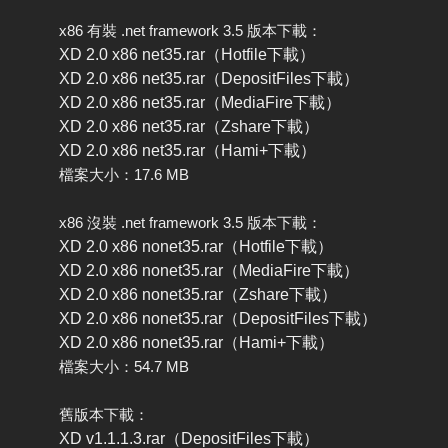
x86 有裝 .net framework 3.5 版本下載：
XD 2.0 x86 net35.rar（Hotfile下載）
XD 2.0 x86 net35.rar（DepositFiles下載）
XD 2.0 x86 net35.rar（MediaFire下載）
XD 2.0 x86 net35.rar（Zshare下載）
XD 2.0 x86 net35.rar（Hami+下載）
檔案大小：17.6 MB
x86 沒裝 .net framework 3.5 版本下載：
XD 2.0 x86 nonet35.rar（Hotfile下載）
XD 2.0 x86 nonet35.rar（MediaFire下載）
XD 2.0 x86 nonet35.rar（Zshare下載）
XD 2.0 x86 nonet35.rar（DepositFiles下載）
XD 2.0 x86 nonet35.rar（Hami+下載）
檔案大小：54.7 MB
舊版本下載：
XD v1.1.1.3.rar（DepositFiles下載）