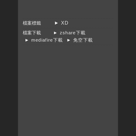
檔案標籤
► XD
檔案下載