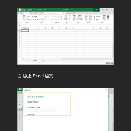
△ 線上 Excel 檔案