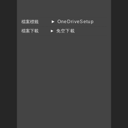
檔案標籤
► OneDriveSetup
檔案下載