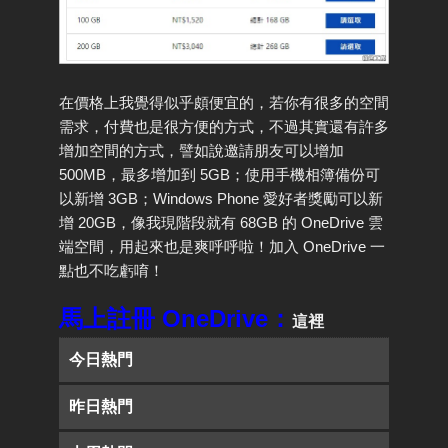
在價格上我覺得似乎頗便宜的，若你有很多的空間
需求，付費也是很方便的方式，不過其實還有許多
增加空間的方式，譬如說邀請朋友可以增加
500MB，最多增加到 5GB；使用手機相簿備份可
以新增 3GB；Windows Phone 愛好者獎勵可以新
增 20GB，像我現階段就有 68GB 的 OneDrive 雲
端空間，用起來也是爽呼呼啦！加入 OneDrive 一
點也不吃虧唷！
馬上註冊 OneDrive：
這裡
今日熱門
昨日熱門