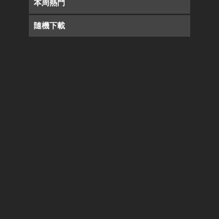
本周熱門
隨機下載