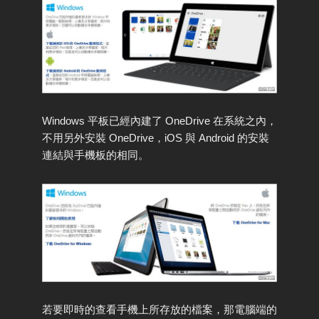
Windows 平板已經內建了 OneDrive 在系統之內，
不用另外安裝 OneDrive，iOS 與 Android 的安裝
連結與手機板的相同。
若要即時的查看手機上所存放的檔案，那電腦端的