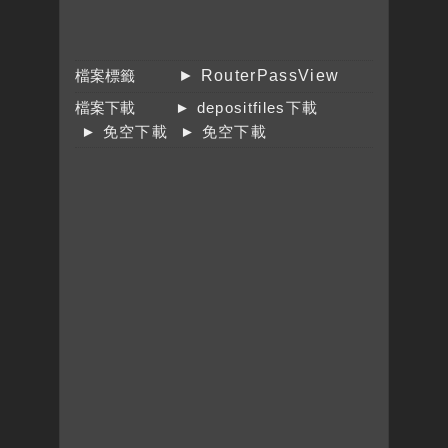
檔案標籤
► RouterPassView
檔案下載