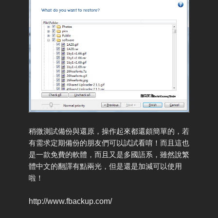
稍微測試備份與還原，操作起來都還頗簡單的，若
有需求定期備份的朋友們可以試試看唷！而且這也
是一款免費的軟體，而且又是多國語系，雖然說繁
體中文的翻譯有點兩光，但是還是加減可以使用
啦！
http://www.fbackup.com/