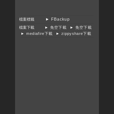
檔案標籤
► FBackup
檔案下載