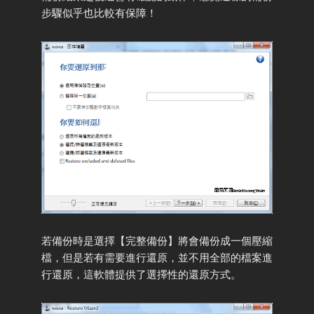
步驟似乎也比較有保障！
若備份時是選擇【完整備份】將會備份成一個壓縮
檔，但是若有需要進行還原，並不用全部的檔案進
行還原，這軟體提供了選擇性的還原方式。