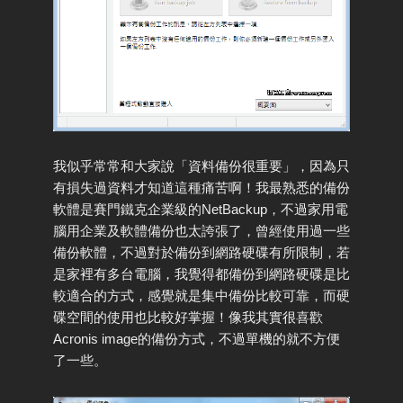
我似乎常常和大家說「資料備份很重要」，因為只
有損失過資料才知道這種痛苦啊！我最熟悉的備份
軟體是賽門鐵克企業級的NetBackup，不過家用電
腦用企業及軟體備份也太誇張了，曾經使用過一些
備份軟體，不過對於備份到網路硬碟有所限制，若
是家裡有多台電腦，我覺得都備份到網路硬碟是比
較適合的方式，感覺就是集中備份比較可靠，而硬
碟空間的使用也比較好掌握！像我其實很喜歡
Acronis image的備份方式，不過單機的就不方便
了一些。