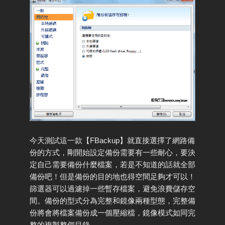
今天測試這一款【FBackup】就直接選擇了網路備
份的方式，剛開始設定備份需要有一些耐心，要決
定自己需要備份什麼檔案，若是不知道的話就全部
備份吧！但是備份的目的地也得空間足夠才可以！
篩選器可以過濾掉一些暫存檔案，避免浪費儲存空
間。備份的型式分為完整和鏡像兩種型態，完整備
份將會將檔案備份成一個壓縮檔，鏡像模式如同完
整的複製整個目錄。