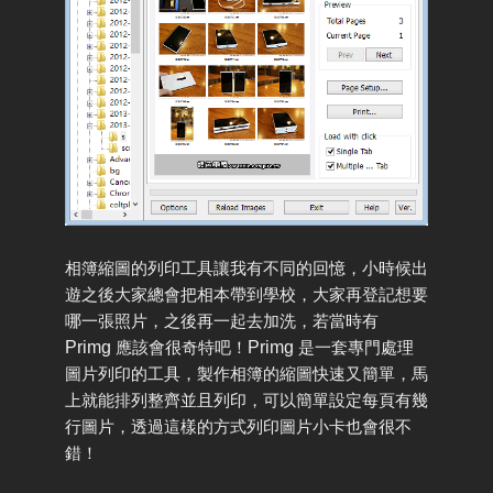
相簿縮圖的列印工具讓我有不同的回憶，小時候出
遊之後大家總會把相本帶到學校，大家再登記想要
哪一張照片，之後再一起去加洗，若當時有
Primg
應該會很奇特吧！
Primg
是一套專門處理
圖片列印的工具，製作相簿的縮圖快速又簡單，馬
上就能排列整齊並且列印，可以簡單設定每頁有幾
行圖片，透過這樣的方式列印圖片小卡也會很不
錯！