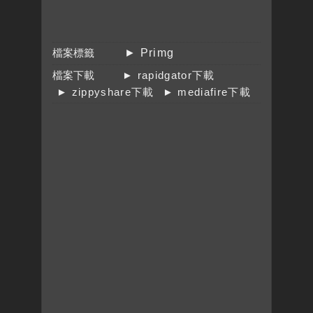
檔案標籤
► Primg
檔案下載