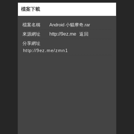
檔案下載
檔案名稱 Android 小貓摩奇.rar
來源網址
http://9ez.me
分享網址