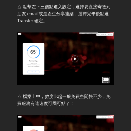
△ 點擊左下三個點進入設定，選擇要直接寄送到
朋友 email 或是產生分享連結，選擇完畢後點選
Transfer 確定。
△ 檔案上中，數度比起一般免費空間快不少，免
費服務有這速度可圈可點了！