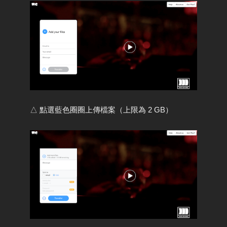
△ 點選藍色圈圈上傳檔案（上限為 2 GB）