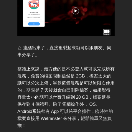
△ 連結出來了，直接複製起來就可以跟朋友、同
事分享了。
整體上來說，最方便的是不必登入就可以完成所有
服務，免費的檔案限制雖然是 2GB，檔案太大的
話可以分次上傳，畢竟這個服務是可以無限次使用
的，期限是 7 天後就會自己刪除檔案，如果覺得
容量太小的話可以付費升級到 20 GB，檔案延長
保存到 4 個禮拜。除了電腦操作外，iOS、
Android系統都有 App 可以跨平台操作，臨時性的
檔案直接用 Wetransfer 來分享，輕鬆簡單又無負
擔！