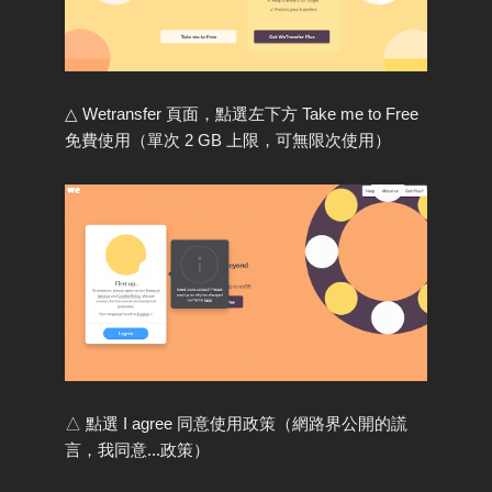
△ Wetransfer 頁面，點選左下方 Take me to Free
免費使用（單次 2 GB 上限，可無限次使用）
△ 點選 I agree 同意使用政策（網路界公開的謊
言，我同意...政策）