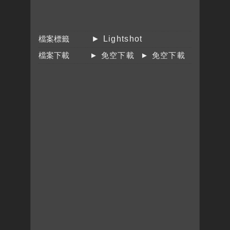
檔案標籤
► Lightshot
檔案下載