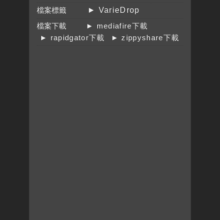
檔案標籤
► VarieDrop
檔案下載