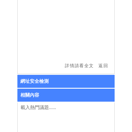
網址安全檢測
相關內容
載入熱門議題......