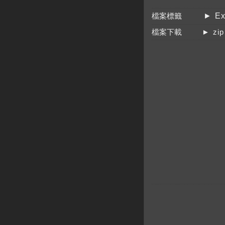
檔案標籤
► Ex
檔案下載