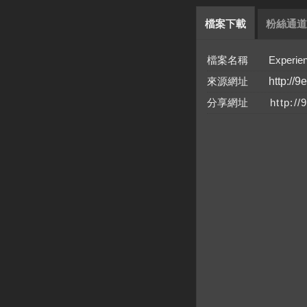
檔案下載
粉絲通道
檔案名稱 ExperienceI
來源網址
http://9
分享網址