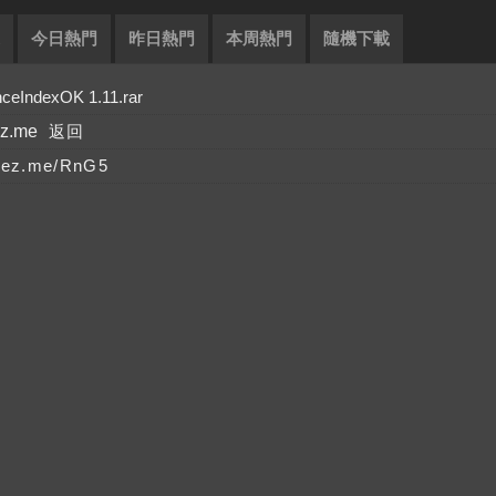
今日熱門
昨日熱門
本周熱門
隨機下載
ndexOK 1.11.rar
ez.me