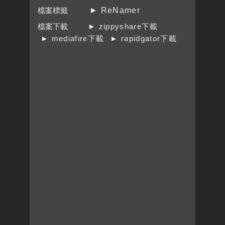
檔案標籤
► ReNamer
檔案下載