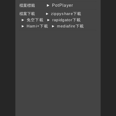
檔案標籤
► PotPlayer
檔案下載