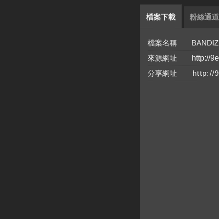
檔案下載
粉絲通道
檔案名稱 BANDIZIP
來源網址
http://9
分享網址