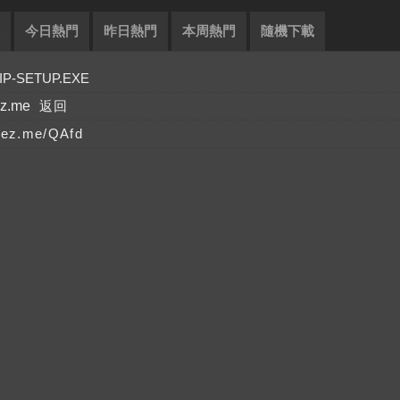
今日熱門
昨日熱門
本周熱門
隨機下載
-SETUP.EXE
ez.me