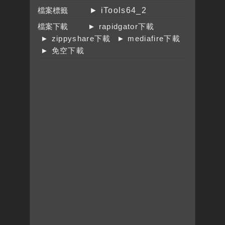
檔案標籤
► iTools64_2
檔案下載