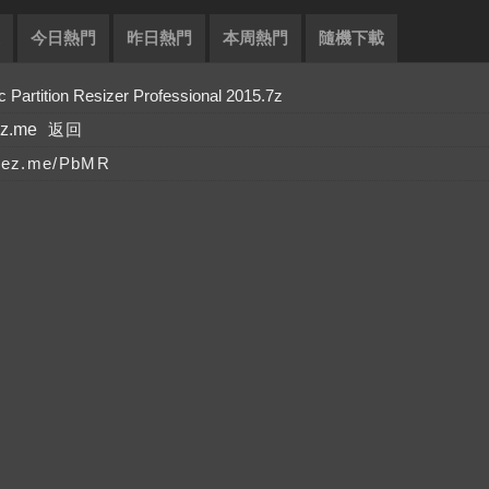
今日熱門
昨日熱門
本周熱門
隨機下載
ition Resizer Professional 2015.7z
ez.me