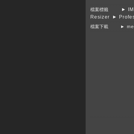
檔案標籤
► IM
Resizer
► Profe
檔案下載