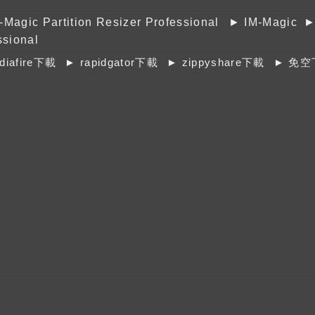
-Magic Partition Resizer Professional
► IM-Magic
►
ssional