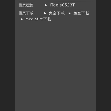
檔案標籤
► iTools0523T
檔案下載