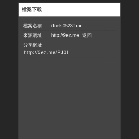
檔案下載
檔案名稱 iTools0523T.rar
來源網址
http://9ez.me
分享網址