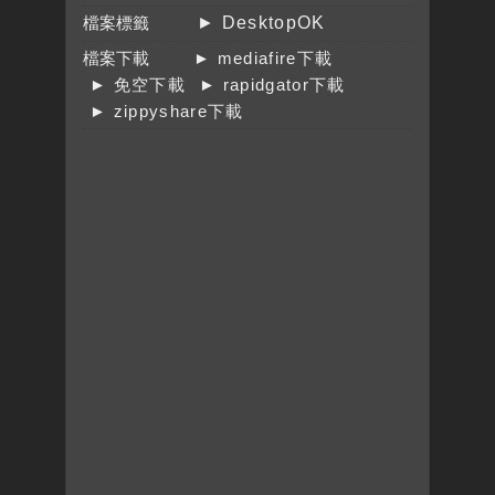
檔案標籤
► DesktopOK
檔案下載