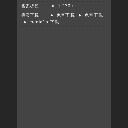
檔案標籤
► fg730p
檔案下載