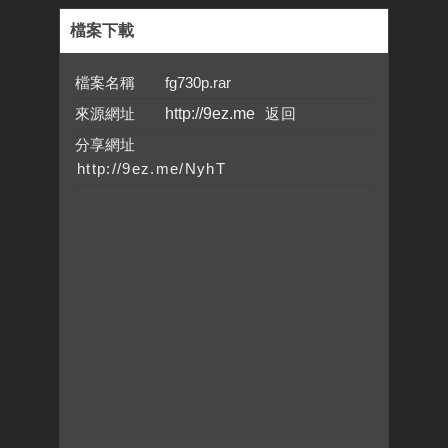
檔案下載
檔案名稱 fg730p.rar
來源網址
http://9ez.me
分享網址