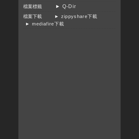
檔案標籤
► Q-Dir
檔案下載