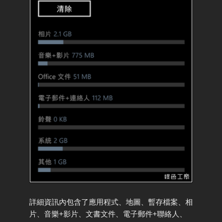
詳細資訊內包含了應用程式、地圖、暫存檔案、相
片、音樂+影片、文書文件、電子郵件+聯絡人、