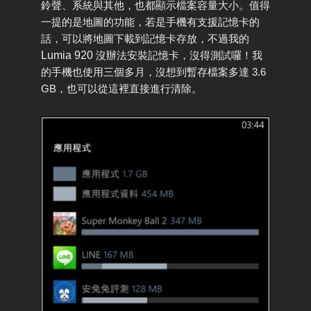
鈴聲、系統與其他，也都顯示檔案容量大小。值得
一提的是地圖的功能，若是手機有支援記憶卡的
話，可以將地圖下載到記憶卡存放，不過我的
Lumia 920
沒辦法安裝記憶卡，沒得測試囉！我
的手機也使用三個多月，沒想到暫存檔案多達 3.6
GB，也可以從這裡直接進行清除。